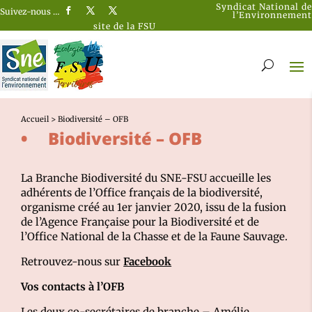
Syndicat National de
Suivez-nous …
l’Environnement
site de la FSU
Accueil
>
Biodiversité – OFB
Biodiversité – OFB
La Branche Biodiversité du SNE-FSU accueille les
adhérents de l’Office français de la biodiversité,
organisme créé au 1er janvier 2020, issu de la fusion
de l’Agence Française pour la Biodiversité et de
l’Office National de la Chasse et de la Faune Sauvage.
Retrouvez-nous sur
Facebook
Vos contacts à l’OFB
Les deux co-secrétaires de branche –
Amélie