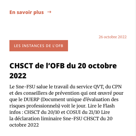
En savoir plus
26 octobre 2022
LES INSTANCES DE L'OFB
CHSCT de l’OFB du 20 octobre
2022
Le Sne-FSU salue le travail du service QVT, du CPN
et des conseillers de prévention qui ont œuvré pour
que le DUERP (Document unique d’évaluation des
risques professionnels) voit le jour. Lire le Flash
infos : CHSCT du 20/10 et COSUI du 21/10 Lire
la déclaration liminaire Sne-FSU CHSCT du 20
octobre 2022