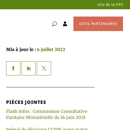
site de la FSU
SITES PARTENAIRES

Mis à jour le :
6 juillet 2022
PIÈCES JOINTES
Flash infos : Commission Consultative
Paritaire Ministérielle du 16 juin 2021
Relevé de décisions CCPM quasi-statut