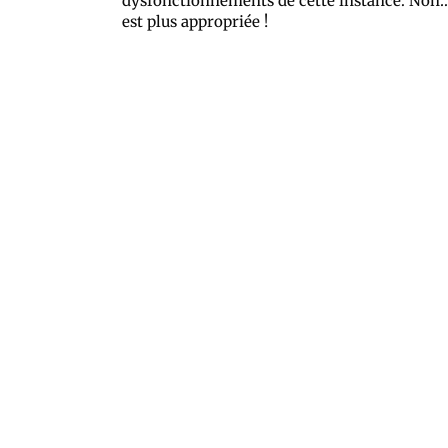
dysfonctionnements de cette instance. Non…
est plus appropriée !