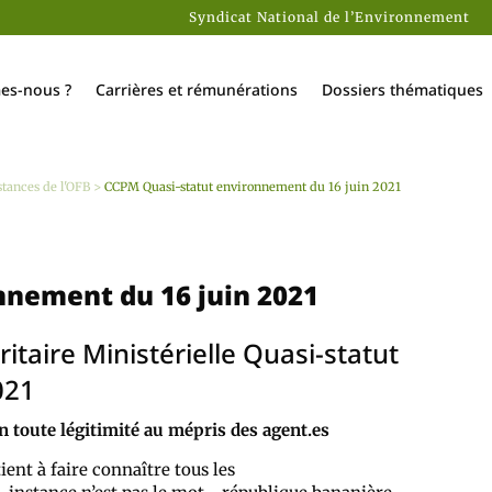
Syndicat National de l’Environnement
es-nous ?
Carrières et rémunérations
Dossiers thématiques
stances de l'OFB
>
CCPM Quasi-statut environnement du 16 juin 2021
nnement du 16 juin 2021
taire Ministérielle Quasi-statut
021
en toute légitimité au mépris des agent.es
ent à faire connaître tous les