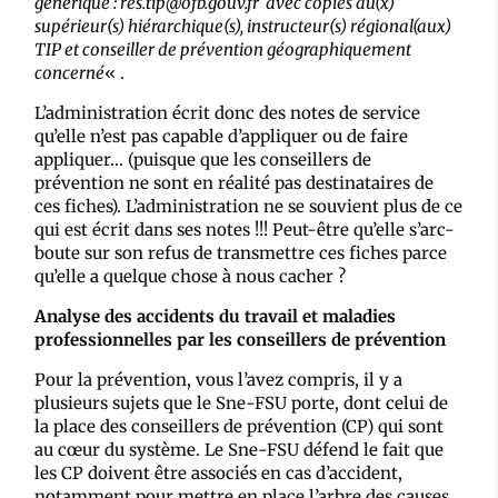
générique : res.tip@ofb.gouv.fr avec copies au(x)
supérieur(s) hiérarchique(s), instructeur(s) régional(aux)
TIP et conseiller de prévention géographiquement
concerné
« .
L’administration écrit donc des notes de service
qu’elle n’est pas capable d’appliquer ou de faire
appliquer… (puisque que les conseillers de
prévention ne sont en réalité pas destinataires de
ces fiches). L’administration ne se souvient plus de ce
qui est écrit dans ses notes !!! Peut-être qu’elle s’arc-
boute sur son refus de transmettre ces fiches parce
qu’elle a quelque chose à nous cacher ?
Analyse des accidents du travail et maladies
professionnelles par les conseillers de prévention
Pour la prévention, vous l’avez compris, il y a
plusieurs sujets que le Sne-FSU porte, dont celui de
la place des conseillers de prévention (CP) qui sont
au cœur du système. Le Sne-FSU défend le fait que
les CP doivent être associés en cas d’accident,
notamment pour mettre en place l’arbre des causes