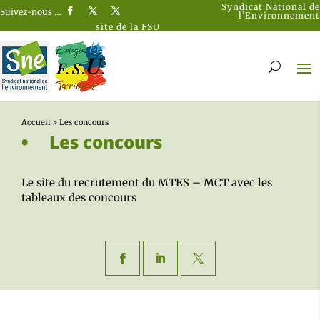
Syndicat National de
Suivez-nous …
l’Environnement
site de la FSU
Accueil
>
Les concours
Les concours
Le site du recrutement du MTES – MCT avec les
tableaux des concours