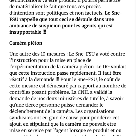
dénonciations va être produit. Il pourra permettre
de matérialiser le fait que tous ces procès
d’intention sont politiques et non factuels.
Le Sne-
FSU rappelle que tout ceci se déroule dans une
ambiance de suspicion pour les agents qui est
insupportable !!!
Caméra piéton
Une autre des 10 mesures : Le Sne-FSU a voté contre
l’instruction pour la mise en place de
l’expérimentation de la caméra piéton. Le DG voulait
que cette instruction passe rapidement. Il faut être
réactif à la demande !!! Pour le Sne-FSU, le coût de
cette mesure est démesuré par rapport au nombre de
contrôles posant problème. La CNIL a validé la
demande de nos deux ministères de tutelle, à savoir
qu’une tierce personne puisse demander le
déclenchement de la caméra. Les organisations
syndicales ont eu gain de cause pour pondérer cet
ajout, en stipulant que la caméra ne pouvait être
mise en service par l’agent lorsque se produit et ou