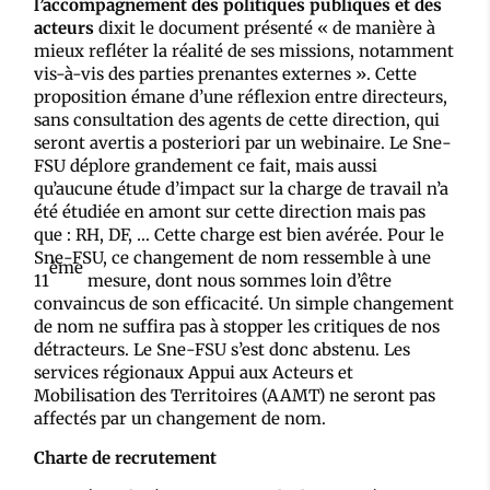
l’accompagnement des politiques publiques et des
acteurs
dixit le document présenté « de manière à
mieux refléter la réalité de ses missions, notamment
vis-à-vis des parties prenantes externes ». Cette
proposition émane d’une réflexion entre directeurs,
sans consultation des agents de cette direction, qui
seront avertis a posteriori par un webinaire. Le Sne-
FSU déplore grandement ce fait, mais aussi
qu’aucune étude d’impact sur la charge de travail n’a
été étudiée en amont sur cette direction mais pas
que : RH, DF, … Cette charge est bien avérée. Pour le
Sne-FSU, ce changement de nom ressemble à une
ème
11
mesure, dont nous sommes loin d’être
convaincus de son efficacité. Un simple changement
de nom ne suffira pas à stopper les critiques de nos
détracteurs. Le Sne-FSU s’est donc abstenu. Les
services régionaux Appui aux Acteurs et
Mobilisation des Territoires (AAMT) ne seront pas
affectés par un changement de nom.
Charte de recrutement