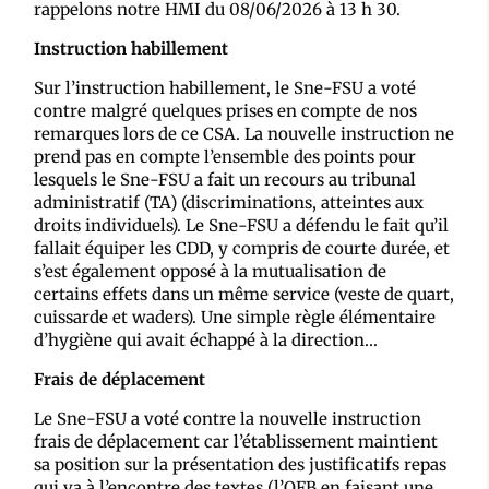
rappelons notre HMI du 08/06/2026 à 13 h 30.
Instruction habillement
Sur l’instruction habillement, le Sne-FSU a voté
contre malgré quelques prises en compte de nos
remarques lors de ce CSA. La nouvelle instruction ne
prend pas en compte l’ensemble des points pour
lesquels le Sne-FSU a fait un recours au tribunal
administratif (TA) (discriminations, atteintes aux
droits individuels). Le Sne-FSU a défendu le fait qu’il
fallait équiper les CDD, y compris de courte durée, et
s’est également opposé à la mutualisation de
certains effets dans un même service (veste de quart,
cuissarde et waders). Une simple règle élémentaire
d’hygiène qui avait échappé à la direction…
Frais de déplacement
Le Sne-FSU a voté contre la nouvelle instruction
frais de déplacement car l’établissement maintient
sa position sur la présentation des justificatifs repas
qui va à l’encontre des textes (l’OFB en faisant une