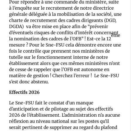
Pour répondre à une commande du ministère, suite
à l’enquête sur le recrutement de notre directrice
générale déléguée à la mobilisation de la société, une
charte de recrutement des cadres dirigeants (DGD,
DGDA) va être mise en place afin de “prévenir
d’éventuels risques de conflits d’intérêt concernant
ème
la nomination des cadres de l’OFB” ! Est-ce la 12
mesure ? Pour le Sne-FSU cela démontre encore une
fois le contrôle que prennent nos ministères de
tutelle sur le fonctionnement interne de notre
établissement alors que ces mêmes ministères n’ont
de cesse de rappeler que l’OFB est autonome en
matière de gestion ! Cherchez l’erreur ! Le Sne-FSU
s’est donc abstenu.
Effectifs 2026
Le Sne-FSU fait le constat d’un manque
d’anticipation et de pilotage au sujet des effectifs
2026 de l’établissement. L’administration n’a aucune
réflexion au niveau national sur les postes qu’il
serait pertinent de supprimer au regard du plafond