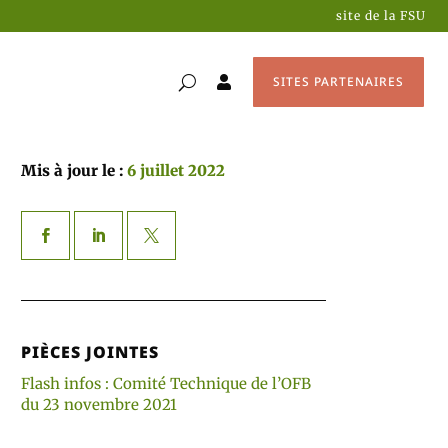
site de la FSU
SITES PARTENAIRES

Mis à jour le :
6 juillet 2022
PIÈCES JOINTES
Flash infos : Comité Technique de l’OFB
du 23 novembre 2021