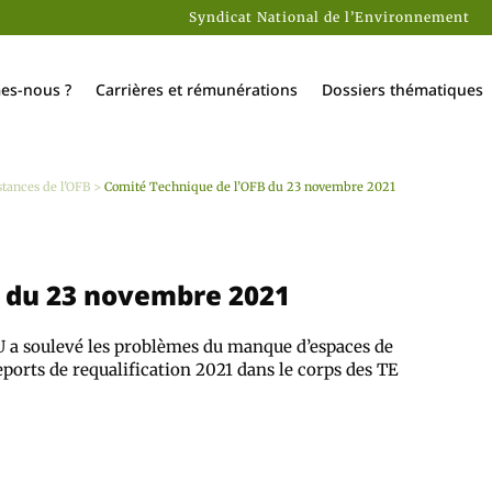
Syndicat National de l’Environnement
es-nous ?
Carrières et rémunérations
Dossiers thématiques
stances de l'OFB
>
Comité Technique de l’OFB du 23 novembre 2021
B du 23 novembre 2021
U a soulevé les problèmes du manque d’espaces de
reports de requalification 2021 dans le corps des TE