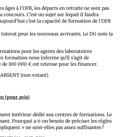
 âges à l’OFB, les départs en retraite ne sont pas
concours. C’est un sujet sur lequel il faudra
 Aujourd’hui c’est la capacité de formation de l’OFB
 tutorat pour les nouveaux arrivants. Le DG note la
ormations pour les agents des laboratoires
ion formation nous informe qu’il s’agit de
 de 100 000 € est retenue pour les financer.
 ABSENT (non votant)
n (pour avis)
ement intérieur dédié aux centres de formations. Le
isant. Pourquoi a-t-on besoin de préciser les règles
appliquent » ne sont-elles pas assez suffisantes ?