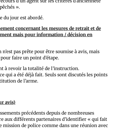
recours d’un agent sur les critères d’ancienneté
epêchés ».
e du jour est abordé.
rmement concernant les mesures de retrait et de
lement mais pour information / décision en
 n’est pas prête pour être soumise à avis, mais
 pour faire un point d’étape.
à revoir la totalité de l’instruction.
e qui a été déjà fait. Seuls sont discutés les points
stitution de l’arme.
ur avis)
ablissements précédents depuis de nombreuses
e aux différents partenaires d’identifier « qui fait
une mission de police comme dans une réunion avec