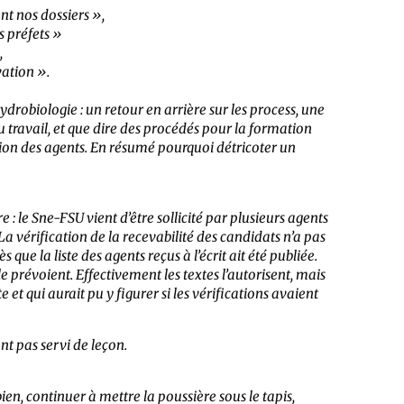
nt nos dossiers »,
s préfets »
,
vation ».
ydrobiologie : un retour en arrière sur les process, une
du travail, et que dire des procédés pour la formation
ation des agents. En résumé pourquoi détricoter un
: le Sne-FSU vient d’être sollicité par plusieurs agents
a vérification de la recevabilité des candidats n’a pas
ue la liste des agents reçus à l’écrit ait été publiée.
e prévoient. Effectivement les textes l’autorisent, mais
te et qui aurait pu y figurer si les vérifications avaient
t pas servi de leçon.
bien, continuer à mettre la poussière sous le tapis,