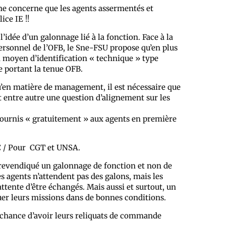
ne concerne que les agents assermentés et
ce IE !!
’idée d’un galonnage lié à la fonction. Face à la
ersonnel de l’OFB, le Sne-FSU propose qu’en plus
n moyen d’identification « technique » type
e portant la tenue OFB.
qu’en matière de management, il est nécessaire que
 entre autre une question d’alignement sur les
fournis « gratuitement » aux agents en première
C / Pour CGT et UNSA.
revendiqué un galonnage de fonction et non de
s agents n’attendent pas des galons, mais les
ente d’être échangés. Mais aussi et surtout, un
tuer leurs missions dans de bonnes conditions.
 chance d’avoir leurs reliquats de commande