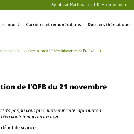
Syndicat National de l’Environnement
es-nous ?
Carrières et rémunérations
Dossiers thématiques
stances de l'OFB
>
Comité social d’administration de l’OFB du 21
ation de l’OFB du 21 novembre
FSU n’a pas pu vous faire parvenir cette information
 bien vouloir nous en excuser.
 début de séance :