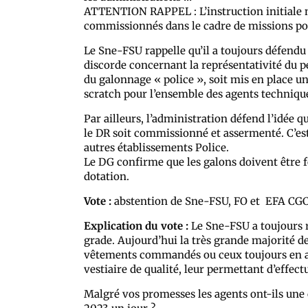
ATTENTION RAPPEL : L’instruction initiale 
commissionnés dans le cadre de missions poli
Le Sne-FSU rappelle qu’il a toujours défendu l
discorde concernant la représentativité du p
du galonnage « police », soit mis en place u
scratch pour l’ensemble des agents techniqu
Par ailleurs, l’administration défend l’idée 
le DR soit commissionné et assermenté. C’est
autres établissements Police.
Le DG confirme que les galons doivent être 
dotation.
Vote :
abstention de Sne-FSU, FO et EFA CG
Explication du vote :
Le Sne-FSU a toujours 
grade. Aujourd’hui la très grande majorité de
vêtements commandés ou ceux toujours en att
vestiaire de qualité, leur permettant d’effec
Malgré vos promesses les agents ont-ils une