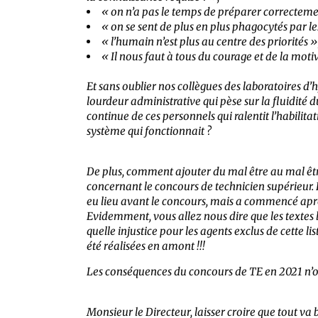
« on n’a pas le temps de préparer correcteme
« on se sent de plus en plus phagocytés par le
« l’humain n’est plus au centre des priorités »
« Il nous faut à tous du courage et de la moti
Et sans oublier nos collègues des laboratoires d’h
lourdeur administrative qui pèse sur la fluidité 
continue de ces personnels qui ralentit l’habilit
système qui fonctionnait ?
De plus, comment ajouter du mal être au mal être 
concernant le concours de technicien supérieur. L
eu lieu avant le concours, mais a commencé après q
Evidemment, vous allez nous dire que les textes l
quelle injustice pour les agents exclus de cette lis
été réalisées en amont !!!
Les conséquences du concours de TE en 2021 n’on
Monsieur le Directeur, laisser croire que tout va 