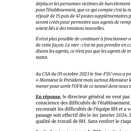
déplacer les personnes victimes de harcèlement et
pour l’établissement, que ce qui compte c’est la r
réjouir de 15 puis de 47 postes supplémentaires p
seront créés pour permettre aux agents de remp
soient liés à des missions nouvelles.
Il n’est plus possible de continuer à fonctionner
de cette façon. Le nier : c’est ne pas prendre en 
disons les agents, ce n’est pas que les agents d
statut.
Au CSA du 05 octobre 2023 le Sne-FSU vous a posé 
« Monsieur le Président mais surtout Monsieur l
mener pour sortir l’OFB de ce tunnel dont nous n
En réponse
, le directeur général ne veut pa
conscience des difficultés de l’établissement
reconnait les difficultés de l’équipe RH et a 
passage soit effectif dès le 1er janvier 2024.
qualité de travail de RH. Sans renfort le ris