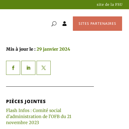
site de la FSU
SITES PARTENAIRES

Mis à jour le :
29 janvier 2024
PIÈCES JOINTES
Flash Infos : Comité social
d'administration de l'OFB du 21
novembre 2023