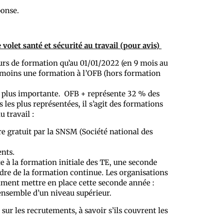
ponse.
volet santé et sécurité au travail (pour avis)
jours de formation qu’au 01/01/2022 (en 9 mois au
au moins une formation à l’OFB (hors formation
la plus importante. OFB + représente 32 % des
les plus représentées, il s’agit des formations
u travail :
re gratuit par la SNSM (Société national des
ents.
e à la formation initiale des TE, une seconde
adre de la formation continue. Les organisations
mment mettre en place cette seconde année :
’ensemble d’un niveau supérieur.
ur les recrutements, à savoir s’ils couvrent les