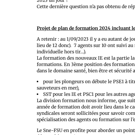
2023 un jour ?
Cette dernière question n’a pas obtenu de ré
Projet de plan de formation 2024 incluant le 
A retenir : au 1/09/2023 il y a eu autant de 
lieu de 12 donc). 7 agents sur 10 ont suivi 
individuelle hors tir…).
La formation des nouveaux IE est la partie 
formations. En 3ème position des formations 
dans le domaine santé, bien être et sécurité a
pour les plongeurs on débute le PSE1 à tit
sauveteurs en mer),
SST pour les IE et PSC1 pour les autres ag
La division formation nous informe, que suit
année de formation doit avoir lieu dans le c
syndicales seront sollicitées pour savoir co
spécialisation des agents ou formation sur l
Le Sne-FSU en profite pour aborder un point s