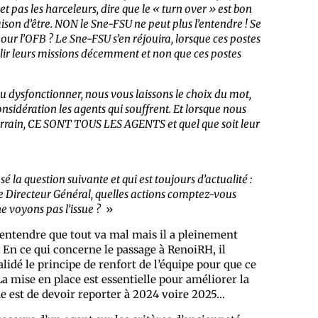
 pas les harceleurs, dire que le « turn over » est bon
aison d’être. NON le Sne-FSU ne peut plus l’entendre ! Se
our l’OFB ? Le Sne-FSU s’en réjouira, lorsque ces postes
lir leurs missions décemment et non que ces postes
 ou dysfonctionner, nous vous laissons le choix du mot,
considération les agents qui souffrent. Et lorsque nous
e terrain, CE SONT TOUS LES AGENTS et quel que soit leur
la question suivante et qui est toujours d’actualité :
e Directeur Général, quelles actions comptez-vous
e voyons pas l’issue ?
»
s entendre que tout va mal mais il a pleinement
. En ce qui concerne le passage à RenoiRH, il
validé le principe de renfort de l’équipe pour que ce
 La mise en place est essentielle pour améliorer la
que est de devoir reporter à 2024 voire 2025…