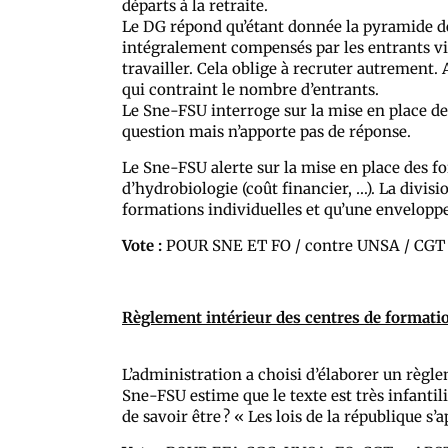
départs à la retraite.
Le DG répond qu’étant donnée la pyramide des
intégralement compensés par les entrants via 
travailler. Cela oblige à recruter autrement.
qui contraint le nombre d’entrants.
Le Sne-FSU interroge sur la mise en place de
question mais n’apporte pas de réponse.
Le Sne-FSU alerte sur la mise en place des f
d’hydrobiologie (coût financier, …). La divis
formations individuelles et qu’une enveloppe
Vote :
POUR SNE ET FO / contre UNSA / CGT
Règlement intérieur des centres de formatio
L’administration a choisi d’élaborer un règl
Sne-FSU estime que le texte est très infantil
de savoir être ? « Les lois de la république s’