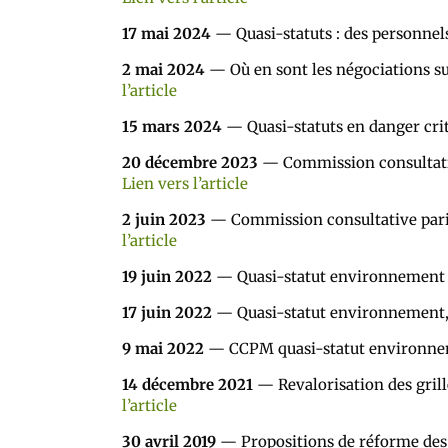
17 mai 2024
— Quasi-statuts : des personnel
2 mai 2024
— Où en sont les négociations s
l’article
15 mars 2024
— Quasi-statuts en danger crit
20 décembre 2023
— Commission consultativ
Lien vers l’article
2 juin 2023
— Commission consultative parit
l’article
19 juin 2022
— Quasi-statut environnement !
17 juin 2022
— Quasi-statut environnement,
9 mai 2022
— CCPM quasi-statut environnem
14 décembre 2021
— Revalorisation des gril
l’article
30 avril 2019
— Propositions de réforme des