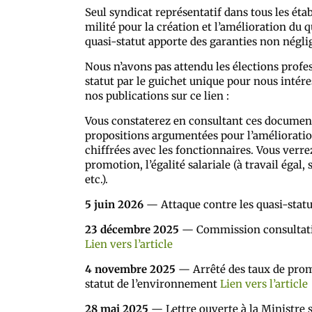
Seul syndicat représentatif dans tous les ét
milité pour la création et l’amélioration du 
quasi-statut apporte des garanties non négli
Nous n’avons pas attendu les élections profes
statut par le guichet unique pour nous intére
nos publications sur ce lien :
Vous constaterez en consultant ces document
propositions argumentées pour l’amélioration
chiffrées avec les fonctionnaires. Vous verr
promotion, l’égalité salariale (à travail égal, 
etc.).
5 juin 2026
— Attaque contre les quasi-statut
23 décembre 2025
— Commission consultativ
Lien vers l’article
4 novembre 2025
— Arrêté des taux de prom
statut de l’environnement
Lien vers l’article
28 mai 2025
— Lettre ouverte à la Ministre s