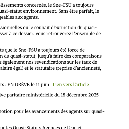
ablissements concernés, le Sne-FSU a toujours
quasi-statut environnement. Sans être parfait, le
geables aux agents.
sionnelles ou le souhait d’extinction du quasi-
sser à ce dossier. Vous retrouverez l’ensemble de
s que le Sne-FSU a toujours été force de
 du quasi-statut, jusqu’à faire des comparaisons
ez également nos revendications sur les taux de
salaire égal) et le statutaire (reprise d’ancienneté,
s : EN GRÈVE le 11 juin !
Lien vers l’article
e paritaire ministérielle du 18 décembre 2025
otion pour les avancements des agents sur quasi-
ur les Quasi-Statuts Agences de l’eau et