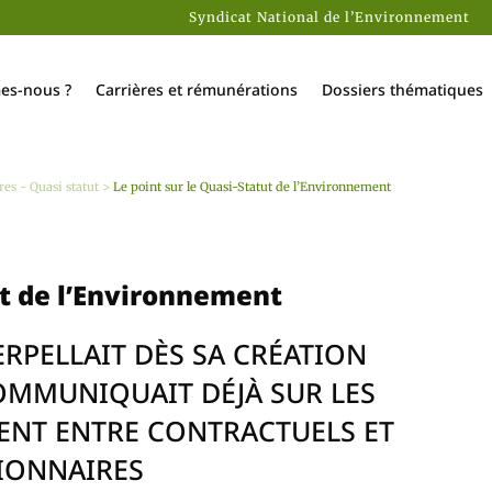
Syndicat National de l’Environnement
es-nous ?
Carrières et rémunérations
Dossiers thématiques
res - Quasi statut
>
Le point sur le Quasi-Statut de l’Environnement
ut de l’Environnement
ERPELLAIT DÈS SA CRÉATION
COMMUNIQUAIT DÉJÀ SUR LES
ENT ENTRE CONTRACTUELS ET
IONNAIRES