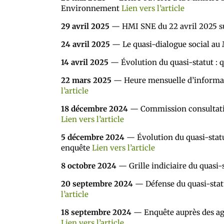
Environnement
Lien vers l’article
29 avril 2025
— HMI SNE du 22 avril 2025 sur
24 avril 2025
— Le quasi-dialogue social au 
14 avril 2025
— Évolution du quasi-statut : q
22 mars 2025
— Heure mensuelle d’informat
l’article
18 décembre 2024
— Commission consultativ
Lien vers l’article
5 décembre 2024
— Évolution du quasi-statu
enquête
Lien vers l’article
8 octobre 2024
— Grille indiciaire du quasi
20 septembre 2024
— Défense du quasi-stat
l’article
18 septembre 2024
— Enquête auprès des age
Lien vers l’article