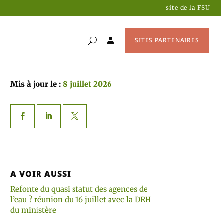
site de la FSU
SITES PARTENAIRES

Mis à jour le :
8 juillet 2026
A VOIR AUSSI
Refonte du quasi statut des agences de
l’eau ? réunion du 16 juillet avec la DRH
du ministère