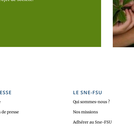
ESSE
LE SNE-FSU
e
Qui sommes-nous ?
de presse
Nos missions
Adhérer au Sne-FSU