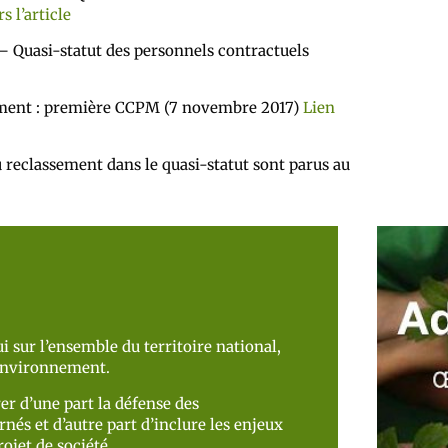
s l’article
 Quasi-statut des personnels contractuels
ment : première CCPM (7 novembre 2017)
Lien
reclassement dans le quasi-statut sont parus au
i sur l’ensemble du territoire national,
’environnement.
er d’une part la défense des
nés et d’autre part d’inclure les enjeux
ojet de société.