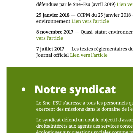
défendues par le Sne-Fsu (avril 2019)
Lien ver
25 janvier 2018
— CCPM du 25 janvier 2018 –
environnement
Lien vers l’article
8 novembre 2017
— Quasi-statut environne
vers l’article
7 juillet 2017
— Les textes réglementaires du 
Journal officiel
Lien vers l’article
Notre syndicat
Le Sne-FSU s’adresse à tous les personnels qu
exercent des missions dans le domaine de l
Le syndicat défend un double objectif d’assur
droits/intérêts aux agents des services concer
écologiques aux questions sociales comme pr