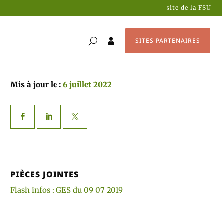
site de la FSU
SITES PARTENAIRES

Mis à jour le :
6 juillet 2022
PIÈCES JOINTES
Flash infos : GES du 09 07 2019