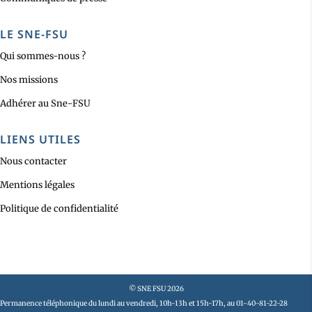
LE SNE-FSU
Qui sommes-nous ?
Nos missions
Adhérer au Sne-FSU
LIENS UTILES
Nous contacter
Mentions légales
Politique de confidentialité
© SNE FSU 2026
Permanence téléphonique du lundi au vendredi, 10h-13h et 15h-17h, au 01-40-81-22-28