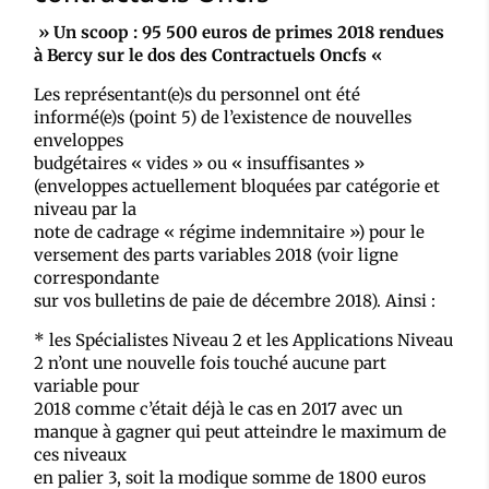
» Un scoop : 95 500 euros de primes 2018 rendues
à Bercy sur le dos des Contractuels Oncfs «
Les représentant(e)s du personnel ont été
informé(e)s (point 5) de l’existence de nouvelles
enveloppes
budgétaires « vides » ou « insuffisantes »
(enveloppes actuellement bloquées par catégorie et
niveau par la
note de cadrage « régime indemnitaire ») pour le
versement des parts variables 2018 (voir ligne
correspondante
sur vos bulletins de paie de décembre 2018). Ainsi :
* les Spécialistes Niveau 2 et les Applications Niveau
2 n’ont une nouvelle fois touché aucune part
variable pour
2018 comme c’était déjà le cas en 2017 avec un
manque à gagner qui peut atteindre le maximum de
ces niveaux
en palier 3, soit la modique somme de 1800 euros