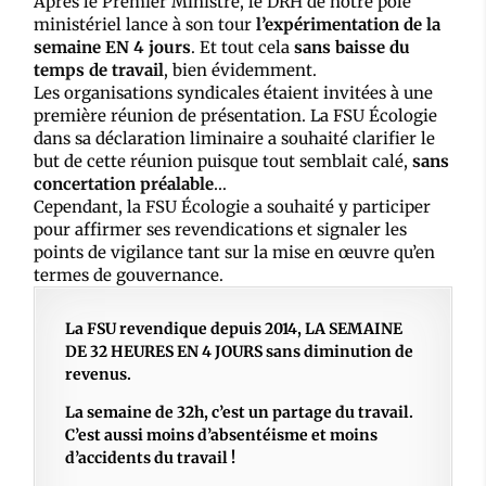
Après le Premier Ministre, le DRH de notre pôle
ministériel lance à son tour
l’expérimentation de la
semaine EN 4 jours
. Et tout cela
sans baisse du
temps de travail
, bien évidemment.
Les organisations syndicales étaient invitées à une
première réunion de présentation. La FSU Écologie
dans sa déclaration liminaire a souhaité clarifier le
but de cette réunion puisque tout semblait calé,
sans
concertation préalable
…
Cependant, la FSU Écologie a souhaité y participer
pour affirmer ses revendications et signaler les
points de vigilance tant sur la mise en œuvre qu’en
termes de gouvernance.
La FSU revendique depuis 2014, LA SEMAINE
DE 32 HEURES EN 4 JOURS sans diminution de
revenus.
La semaine de 32h, c’est un partage du travail.
C’est aussi moins d’absentéisme et moins
d’accidents du travail !