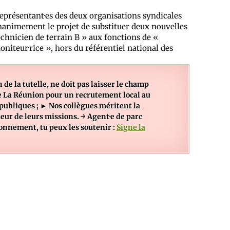
représentant·es des deux organisations syndicales
unanimement le projet de substituer deux nouvelles
echnicien de terrain B » aux fonctions de «
niteur·rice », hors du référentiel national des
 de la tutelle, ne doit pas laisser le champ
de La Réunion pour un recrutement local au
 publiques ; ► Nos collègues méritent la
eur de leurs missions. → Agent·e de parc
ronnement, tu peux les soutenir :
Signe la