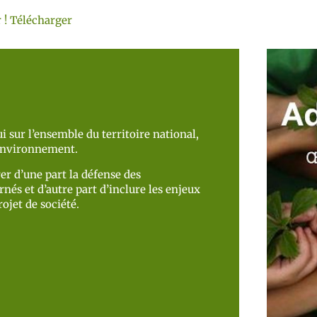
 !
Télécharger
i sur l’ensemble du territoire national,
’environnement.
er d’une part la défense des
nés et d’autre part d’inclure les enjeux
ojet de société.