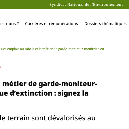
Syndicat National de l’Environnement
es-nous ?
Carrières et rémunérations
Dossiers thématiques
>
Des emplois au rabais et le métier de garde-moniteur-monitrice en
s
e métier de garde-moniteur-
e d’extinction : signez la
 terrain sont dévalorisés au