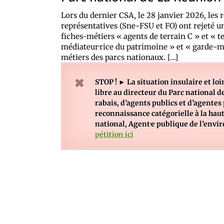
Lors du dernier CSA, le 28 janvier 2026, les 
représentatives (Sne-FSU et FO) ont rejeté 
fiches-métiers « agents de terrain C » et « t
médiateur·rice du patrimoine » et « garde-mo
métiers des parcs nationaux. […]
STOP ! ► La situation insulaire et loin
libre au directeur du Parc national 
rabais, d’agents publics et d’agentes
reconnaissance catégorielle à la haut
national, Agent·e publique de l’envi
pétition ici