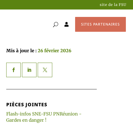
site de la FSU
SITES PARTENAIRES

Mis à jour le :
26 février 2026
PIÈCES JOINTES
Flash-infos SNE-FSU PNRéunion -
Gardes en danger !