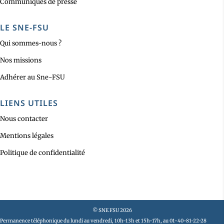
Communiqués de presse
LE SNE-FSU
Qui sommes-nous ?
Nos missions
Adhérer au Sne-FSU
LIENS UTILES
Nous contacter
Mentions légales
Politique de confidentialité
© SNE FSU 2026
Permanence téléphonique du lundi au vendredi, 10h-13h et 15h-17h, au 01-40-81-22-28