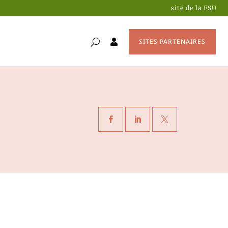
site de la FSU
SITES PARTENAIRES
