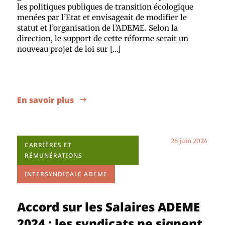
les politiques publiques de transition écologique
menées par l’Etat et envisageait de modifier le
statut et l’organisation de l’ADEME. Selon la
direction, le support de cette réforme serait un
nouveau projet de loi sur […]
En savoir plus
26 juin 2024
CARRIÈRES ET
RÉMUNÉRATIONS
INTERSYNDICALE ADEME
Accord sur les Salaires ADEME
2024 : les syndicats ne signent