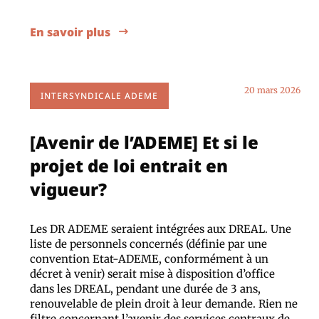
En savoir plus
20 mars 2026
INTERSYNDICALE ADEME
[Avenir de l’ADEME] Et si le
projet de loi entrait en
vigueur?
Les DR ADEME seraient intégrées aux DREAL. Une
liste de personnels concernés (définie par une
convention Etat-ADEME, conformément à un
décret à venir) serait mise à disposition d’office
dans les DREAL, pendant une durée de 3 ans,
renouvelable de plein droit à leur demande. Rien ne
filtre concernant l’avenir des services centraux de