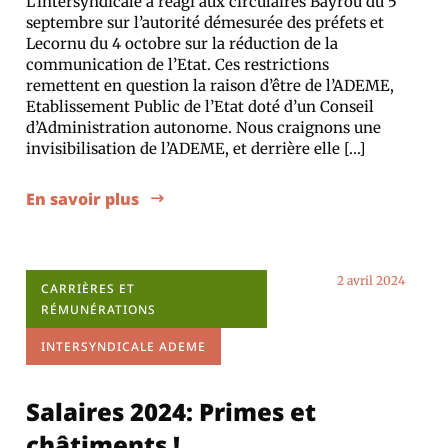
L’intersyndicale a réagi aux circulaires Bayrou du 5
septembre sur l’autorité démesurée des préfets et
Lecornu du 4 octobre sur la réduction de la
communication de l’Etat. Ces restrictions
remettent en question la raison d’être de l’ADEME,
Etablissement Public de l’Etat doté d’un Conseil
d’Administration autonome. Nous craignons une
invisibilisation de l’ADEME, et derrière elle […]
En savoir plus
2 avril 2024
CARRIÈRES ET
RÉMUNÉRATIONS
INTERSYNDICALE ADEME
Salaires 2024: Primes et
châtiments !