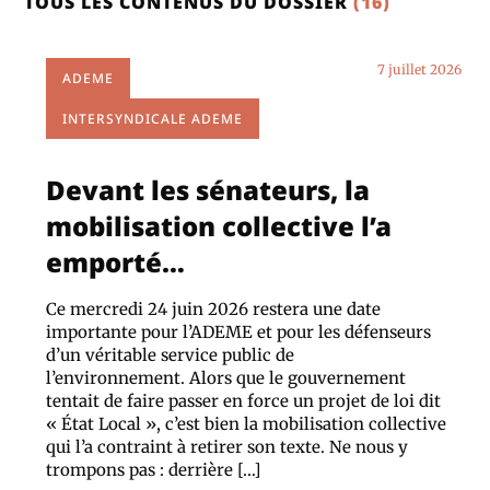
TOUS LES CONTENUS DU DOSSIER
(16)
7 juillet 2026
ADEME
INTERSYNDICALE ADEME
Devant les sénateurs, la
mobilisation collective l’a
emporté…
Ce mercredi 24 juin 2026 restera une date
importante pour l’ADEME et pour les défenseurs
d’un véritable service public de
l’environnement. Alors que le gouvernement
tentait de faire passer en force un projet de loi dit
« État Local », c’est bien la mobilisation collective
qui l’a contraint à retirer son texte. Ne nous y
trompons pas : derrière […]