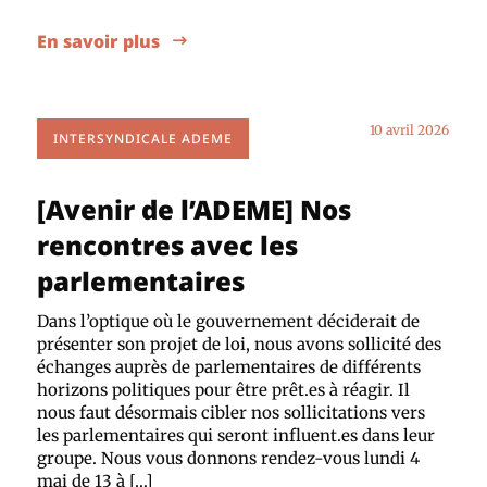
En savoir plus
10 avril 2026
INTERSYNDICALE ADEME
[Avenir de l’ADEME] Nos
rencontres avec les
parlementaires
Dans l’optique où le gouvernement déciderait de
présenter son projet de loi, nous avons sollicité des
échanges auprès de parlementaires de différents
horizons politiques pour être prêt.es à réagir. Il
nous faut désormais cibler nos sollicitations vers
les parlementaires qui seront influent.es dans leur
groupe. Nous vous donnons rendez-vous lundi 4
mai de 13 à […]