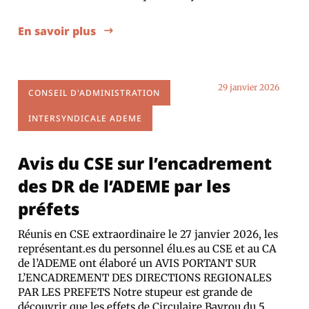
En savoir plus
29 janvier 2026
CONSEIL D'ADMINISTRATION
INTERSYNDICALE ADEME
Avis du CSE sur l’encadrement
des DR de l’ADEME par les
préfets
Réunis en CSE extraordinaire le 27 janvier 2026, les
représentant.es du personnel élu.es au CSE et au CA
de l’ADEME ont élaboré un AVIS PORTANT SUR
L’ENCADREMENT DES DIRECTIONS REGIONALES
PAR LES PREFETS Notre stupeur est grande de
découvrir que les effets de Circulaire Bayrou du 5