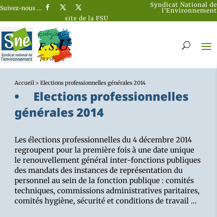
Syndicat National de
Suivez-nous …
l’Environnement
site de la FSU
Accueil
>
Elections professionnelles générales 2014
Elections professionnelles
générales 2014
Les élections professionnelles du 4 décembre 2014
regroupent pour la première fois à une date unique
le renouvellement général inter-fonctions publiques
des mandats des instances de représentation du
personnel au sein de la fonction publique : comités
techniques, commissions administratives paritaires,
comités hygiène, sécurité et conditions de travail …