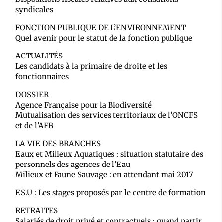
syndicales
FONCTION PUBLIQUE DE L’ENVIRONNEMENT
Quel avenir pour le statut de la fonction publique
ACTUALITÉS
Les candidats à la primaire de droite et les
fonctionnaires
DOSSIER
Agence Française pour la Biodiversité
Mutualisation des services territoriaux de l’ONCFS
et de l’AFB
LA VIE DES BRANCHES
Eaux et Milieux Aquatiques : situation statutaire des
personnels des agences de l’Eau
Milieux et Faune Sauvage : en attendant mai 2017
F.S.U : Les stages proposés par le centre de formation
RETRAITES
Salariés de droit privé et contractuels : quand partir