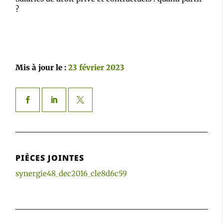
?
Mis à jour le :
23 février 2023
PIÈCES JOINTES
synergie48_dec2016_cle8d6c59