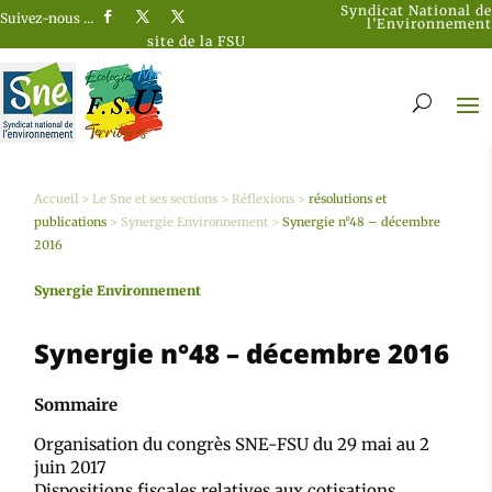
Syndicat National de
Suivez-nous …
l’Environnement
site de la FSU
Accueil
>
Le Sne et ses sections
>
Réflexions
>
résolutions et
publications
>
Synergie Environnement
>
Synergie n°48 – décembre
2016
Synergie Environnement
Synergie n°48 – décembre 2016
Sommaire
Organisation du congrès SNE-FSU du 29 mai au 2
juin 2017
Dispositions fiscales relatives aux cotisations