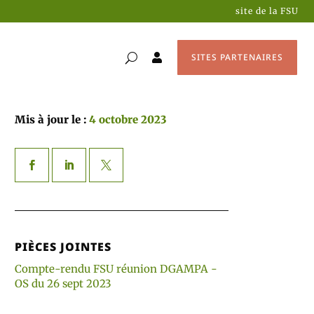
site de la FSU
SITES PARTENAIRES

Mis à jour le :
4 octobre 2023
PIÈCES JOINTES
Compte-rendu FSU réunion DGAMPA -
OS du 26 sept 2023