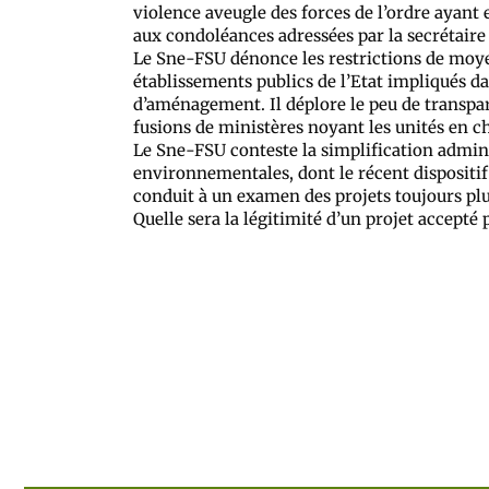
violence aveugle des forces de l’ordre ayant e
aux condoléances adressées par la secrétaire
Le Sne-FSU dénonce les restrictions de moyen
établissements publics de l’Etat impliqués da
d’aménagement. Il déplore le peu de transpar
fusions de ministères noyant les unités en 
Le Sne-FSU conteste la simplification admini
environnementales, dont le récent dispositif
conduit à un examen des projets toujours pl
Quelle sera la légitimité d’un projet accepté p