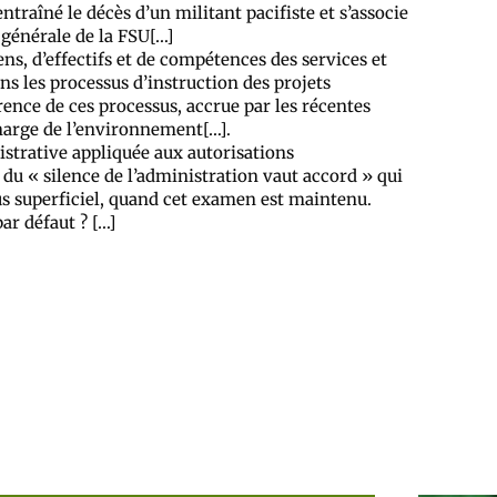
ntraîné le décès d’un militant pacifiste et s’associe
 générale de la FSU[…]
s, d’effectifs et de compétences des services et
ns les processus d’instruction des projets
ence de ces processus, accrue par les récentes
charge de l’environnement[…].
strative appliquée aux autorisations
 du « silence de l’administration vaut accord » qui
us superficiel, quand cet examen est maintenu.
ar défaut ? […]