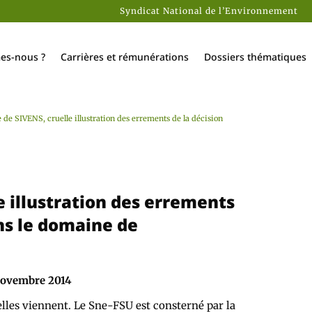
Syndicat National de l’Environnement
es-nous ?
Carrières et rémunérations
Dossiers thématiques
 de SIVENS, cruelle illustration des errements de la décision
 illustration des errements
ns le domaine de
novembre 2014
lles viennent. Le Sne-FSU est consterné par la