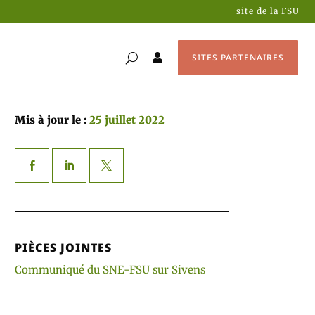
site de la FSU
SITES PARTENAIRES

Mis à jour le :
25 juillet 2022
PIÈCES JOINTES
Communiqué du SNE-FSU sur Sivens