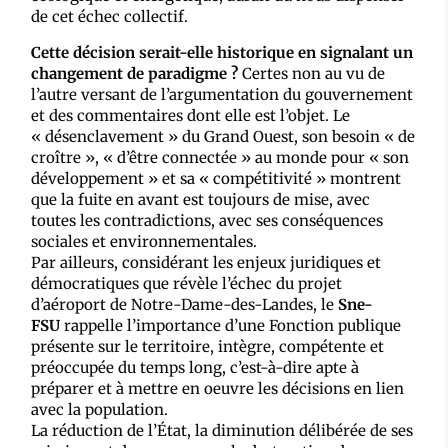
de cet échec collectif.
Cette décision serait-elle historique en signalant un
changement de paradigme ?
Certes non au vu de
l’autre versant de l’argumentation du gouvernement
et des commentaires dont elle est l’objet. Le
« désenclavement » du Grand Ouest, son besoin « de
croître », « d’être connectée » au monde pour « son
développement » et sa « compétitivité » montrent
que la fuite en avant est toujours de mise, avec
toutes les contradictions, avec ses conséquences
sociales et environnementales.
Par ailleurs, considérant les enjeux juridiques et
démocratiques que révèle l’échec du projet
d’aéroport de Notre-Dame-des-Landes, le
Sne-
FSU
rappelle l’importance d’une Fonction publique
présente sur le territoire, intègre, compétente et
préoccupée du temps long, c’est-à-dire apte à
préparer et à mettre en oeuvre les décisions en lien
avec la population.
La réduction de l’État, la diminution délibérée de ses