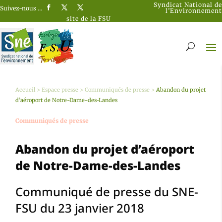
Syndicat National de
Suivez-nous …
l’Environnement
site de la FSU
Accueil
>
Espace presse
>
Communiqués de presse
>
Abandon du projet
d’aéroport de Notre-Dame-des-Landes
Communiqués de presse
Abandon du projet d’aéroport
de Notre-Dame-des-Landes
Communiqué de presse du SNE-
FSU du 23 janvier 2018