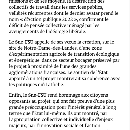
missions et de ses moyens, la destruction des
collectifs de travail dans les services publics,
velléités récurrentes dont le dernier avatar prend le
nom « d’Action publique 2022 », confirment le
déficit de pensée collective ménagé par les
aveuglements de l’idéologie libérale.
Le
Sne-FSU
appelle de ses vœux la création, sur le
site de Notre-Dame-des-Landes, d’une zone
d’expérimentation agricole de transition écologique
et énergétique, dans ce secteur bocager préservé par
le projet à proximité de l’une des grandes
agglomérations françaises. Le soutien de l’État
apporté à un tel projet montrerait sa cohérence avec
les politiques qu’il affiche.
Enfin, le
Sne-FSU
rend hommage aux citoyens
opposants au projet, qui ont fait preuve d’une plus
grande préoccupation pour l’intérêt général à long
terme que l’État lui-même. Ils ont montré, par
l’appropriation collective et individuelle d’enjeux
majeurs, par l’innovation sociale et l’action