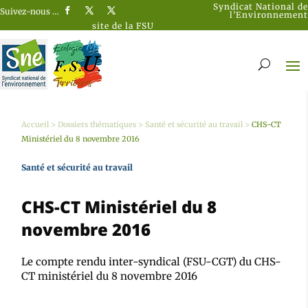
Syndicat National de
Suivez-nous …
l’Environnement
site de la FSU
Accueil
>
Dossiers thématiques
>
Santé et sécurité au travail
>
CHS-CT
Ministériel du 8 novembre 2016
Santé et sécurité au travail
CHS-CT Ministériel du 8
novembre 2016
Le compte rendu inter-syndical (FSU-CGT) du CHS-
CT ministériel du 8 novembre 2016