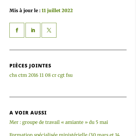
Mis à jour le :
11 juillet 2022
PIÈCES JOINTES
chs ctm 2016 11 08 cr cgt fsu
A VOIR AUSSI
Mer : groupe de travail « amiante » du 5 mai
Formation spécialisée ministérielle (30 mars et 14