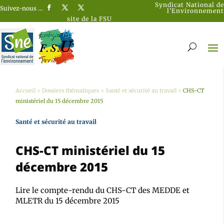
Syndicat National de
Suivez-nous …
l’Environnement
site de la FSU
Accueil
>
Dossiers thématiques
>
Santé et sécurité au travail
>
CHS-CT
ministériel du 15 décembre 2015
Santé et sécurité au travail
CHS-CT ministériel du 15
décembre 2015
Lire le compte-rendu du CHS-CT des MEDDE et
MLETR du 15 décembre 2015