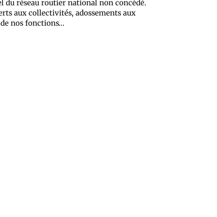
el du réseau routier national non concédé.
ferts aux collectivités, adossements aux
 de nos fonctions…