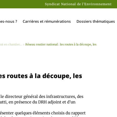
Syndicat National de l’Environnement
es-nous ?
Carrières et rémunérations
Dossiers thématiques
t en chantier...
>
Réseau routier national : les routes à la découpe, les
es routes à la découpe, les
 le directeur général des infrastructures, des
utti, en présence du DRH adjoint et d’un
résenter quelques éléments choisis du rapport