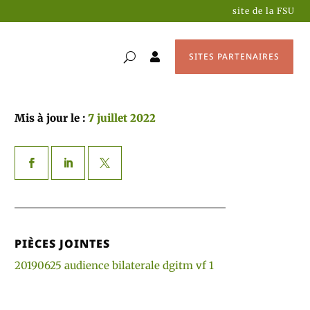
site de la FSU
SITES PARTENAIRES

Mis à jour le :
7 juillet 2022
PIÈCES JOINTES
20190625 audience bilaterale dgitm vf 1