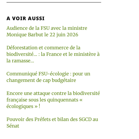
A VOIR AUSSI
Audience de la FSU avec la ministre
Monique Barbut le 22 juin 2026
Déforestation et commerce de la
biodiversité… : la France et le ministère à
la ramasse…
Communiqué FSU-écologie : pour un
changement de cap budgétaire
Encore une attaque contre la biodiversité
française sous les quinquennats «
écologiques » !
Pouvoir des Préfets et bilan des SGCD au
Sénat