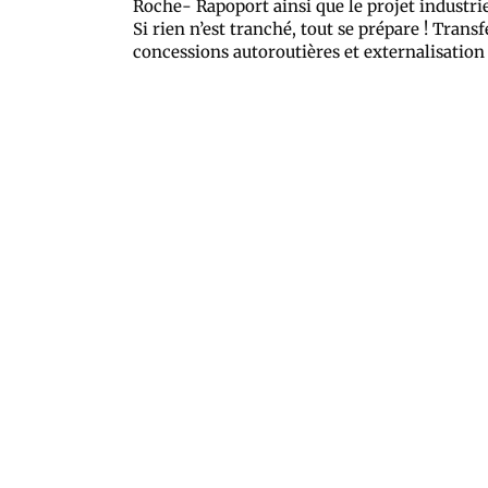
Roche- Rapoport ainsi que le projet industri
Si rien n’est tranché, tout se prépare ! Trans
concessions autoroutières et externalisation