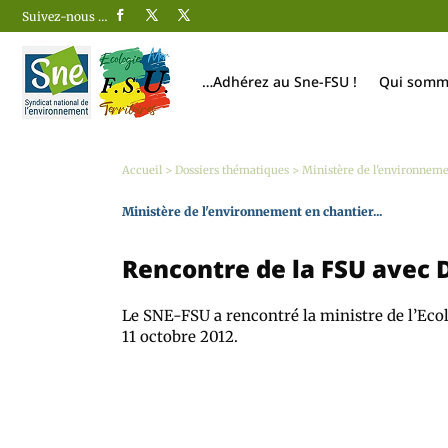
Suivez-nous …
…Adhérez au Sne-FSU !
Qui somm
Accueil
>
Dossiers thématiques
>
Ministère de l'environnemen
Ministère de l'environnement en chantier...
Rencontre de la FSU avec 
Le SNE-FSU a rencontré la ministre de l’Ecol
11 octobre 2012.