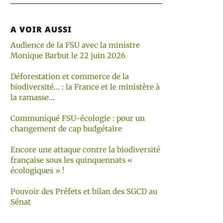
A VOIR AUSSI
Audience de la FSU avec la ministre
Monique Barbut le 22 juin 2026
Déforestation et commerce de la
biodiversité… : la France et le ministère à
la ramasse…
Communiqué FSU-écologie : pour un
changement de cap budgétaire
Encore une attaque contre la biodiversité
française sous les quinquennats «
écologiques » !
Pouvoir des Préfets et bilan des SGCD au
Sénat