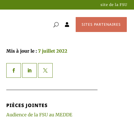
site de la FSU
SITES PARTENAIRES

Mis à jour le :
7 juillet 2022
PIÈCES JOINTES
Audience de la FSU au MEDDE