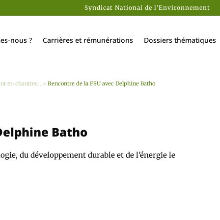
Syndicat National de l’Environnement
es-nous ?
Carrières et rémunérations
Dossiers thématiques
t en chantier...
>
Rencontre de la FSU avec Delphine Batho
Delphine Batho
ogie, du développement durable et de l’énergie le