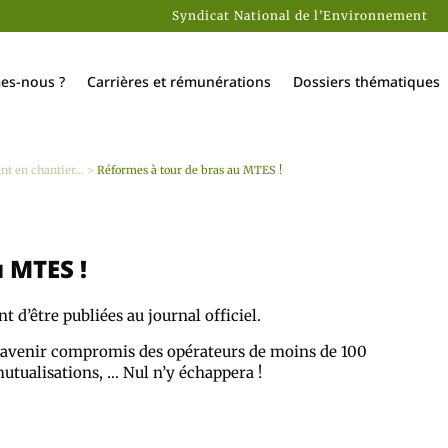
Syndicat National de l’Environnement
es-nous ?
Carrières et rémunérations
Dossiers thématiques
t en chantier...
>
Réformes à tour de bras au MTES !
 MTES !
 d’être publiées au journal officiel.
, avenir compromis des opérateurs de moins de 100
mutualisations, … Nul n’y échappera !