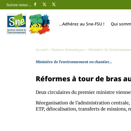
Suivez-nous …
…Adhérez au Sne-FSU !
Qui somm
Accueil
>
Dossiers thématiques
>
Ministère de l'environnemen
Ministère de l'environnement en chantier...
Réformes à tour de bras au
Deux circulaires du premier ministre viennent
Réorganisation de l’administration centrale
ETP, délocalisation, transferts de missions, 