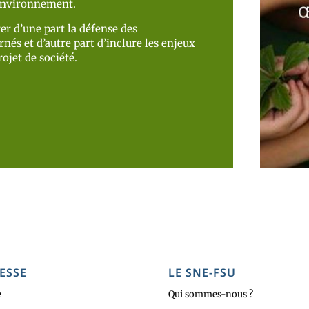
’environnement.
er d’une part la défense des
nés et d’autre part d’inclure les enjeux
ojet de société.
ESSE
LE SNE-FSU
e
Qui sommes-nous ?