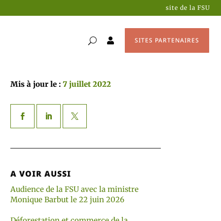
site de la FSU
SITES PARTENAIRES

Mis à jour le :
7 juillet 2022
A VOIR AUSSI
Audience de la FSU avec la ministre
Monique Barbut le 22 juin 2026
Déforestation et commerce de la