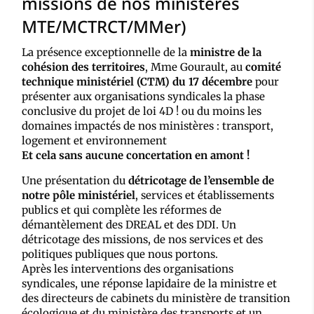
missions de nos ministères
MTE/MCTRCT/MMer)
La présence exceptionnelle de la
ministre de la
cohésion des territoires
, Mme Gourault, au
comité
technique ministériel (CTM) du 17 décembre
pour
présenter aux organisations syndicales la phase
conclusive du projet de loi 4D ! ou du moins les
domaines impactés de nos ministères : transport,
logement et environnement
Et cela sans aucune concertation en amont !
Une présentation du
détricotage de l’ensemble de
notre pôle ministériel
, services et établissements
publics et qui complète les réformes de
démantèlement des DREAL et des DDI. Un
détricotage des missions, de nos services et des
politiques publiques que nous portons.
Après les interventions des organisations
syndicales, une réponse lapidaire de la ministre et
des directeurs de cabinets du ministère de transition
écologique et du ministère des transports et un