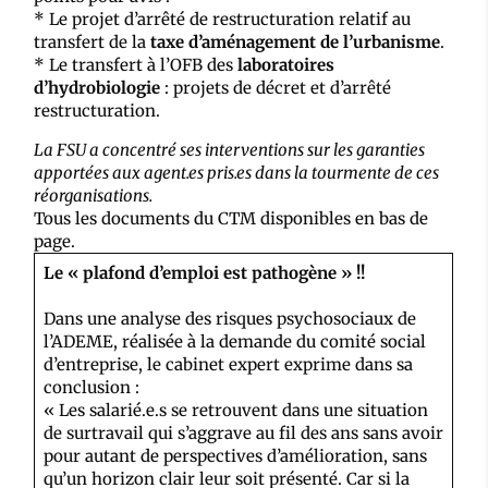
* Le projet d’arrêté de restructuration relatif au
transfert de la
taxe d’aménagement de l’urbanisme
.
* Le transfert à l’OFB des
laboratoires
d’hydrobiologie
: projets de décret et d’arrêté
restructuration.
La FSU a concentré ses interventions sur les garanties
apportées aux agent.es pris.es dans la tourmente de ces
réorganisations.
Tous les documents du CTM disponibles en bas de
page.
Le « plafond d’emploi est pathogène » !!
Dans une analyse des risques psychosociaux de
l’ADEME, réalisée à la demande du comité social
d’entreprise, le cabinet expert exprime dans sa
conclusion :
« Les salarié.e.s se retrouvent dans une situation
de surtravail qui s’aggrave au fil des ans sans avoir
pour autant de perspectives d’amélioration, sans
qu’un horizon clair leur soit présenté. Car si la