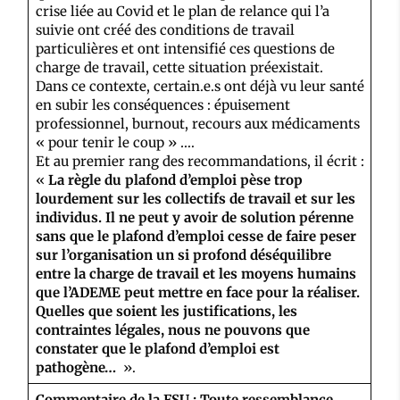
crise liée au Covid et le plan de relance qui l’a
suivie ont créé des conditions de travail
particulières et ont intensifié ces questions de
charge de travail, cette situation préexistait.
Dans ce contexte, certain.e.s ont déjà vu leur santé
en subir les conséquences : épuisement
professionnel, burnout, recours aux médicaments
« pour tenir le coup » ….
Et au premier rang des recommandations, il écrit :
«
La règle du plafond d’emploi pèse trop
lourdement sur les collectifs de travail et sur les
individus. Il ne peut y avoir de solution pérenne
sans que le plafond d’emploi cesse de faire peser
sur l’organisation un si profond déséquilibre
entre la charge de travail et les moyens humains
que l’ADEME peut mettre en face pour la réaliser.
Quelles que soient les justifications, les
contraintes légales, nous ne pouvons que
constater que le plafond d’emploi est
pathogène…
».
Commentaire de la FSU : Toute ressemblance