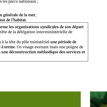
s les parcs nationaux ;
on générale de la mer
,
on de l’habitat
.
forme les organisations syndicales de son départ
tête de la délégation interministérielle de
 à la tête du pôle ministériel
une période de
e à terme
. Un visage avenant mais une poigne de
n une déconstruction méthodique des services et