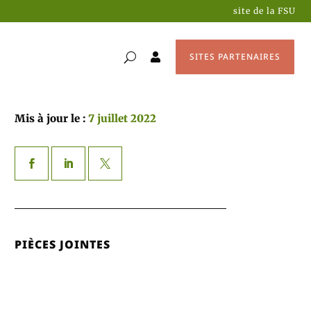
site de la FSU
SITES PARTENAIRES

Mis à jour le :
7 juillet 2022
PIÈCES JOINTES