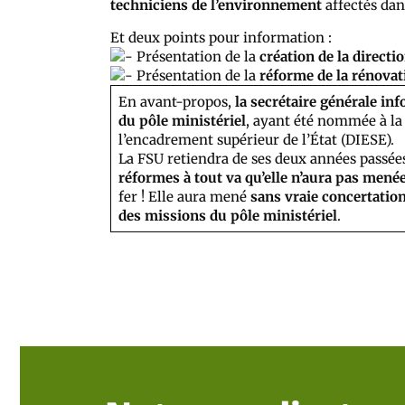
techniciens de l’environnement
affectés dan
Et deux points pour information :
Présentation de la
création de la directi
Présentation de la
réforme de la rénovati
En avant-propos,
la secrétaire générale in
du pôle ministériel
, ayant été nommée à la 
l’encadrement supérieur de l’État (DIESE).
La FSU retiendra de ses deux années passées
réformes à tout va qu’elle n’aura pas mené
fer ! Elle aura mené
sans vraie concertatio
des missions du pôle ministériel
.