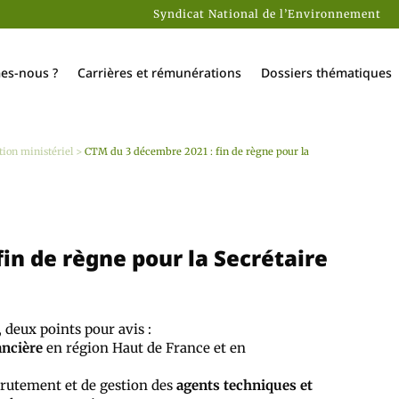
Syndicat National de l’Environnement
es-nous ?
Carrières et rémunérations
Dossiers thématiques
tion ministériel
>
CTM du 3 décembre 2021 : fin de règne pour la
in de règne pour la Secrétaire
deux points pour avis :
ancière
en région Haut de France et en
crutement et de gestion des
agents techniques et