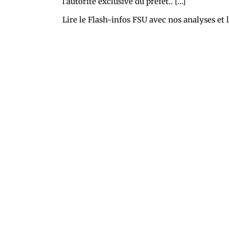
l’autorité exclusive du préfet.. […]
Lire le Flash-infos FSU avec nos analyses et