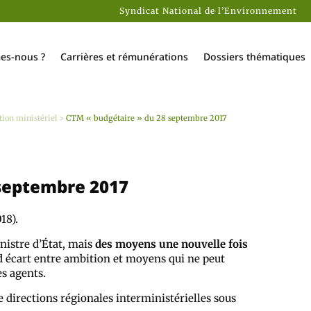
Syndicat National de l’Environnement
es-nous ?
Carrières et rémunérations
Dossiers thématiques
tion ministériel
>
CTM « budgétaire » du 28 septembre 2017
 septembre 2017
18).
istre d’État, mais
des moyens une nouvelle fois
d écart entre ambition et moyens qui ne peut
es agents.
e directions régionales interministérielles sous