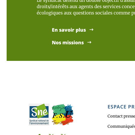
Le syndicat défend un double objectif d’assur
droits/intérêts aux agents des services concer
écologiques aux questions sociales comme pr
En savoir plus
Nos missions
ESPACE PR
Contact press
Communiqués 