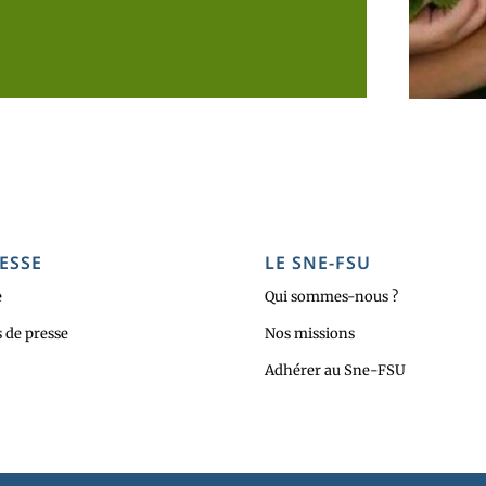
ESSE
LE SNE-FSU
e
Qui sommes-nous ?
de presse
Nos missions
Adhérer au Sne-FSU