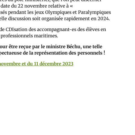
n date du 22 novembre relative à «
sés pendant les jeux Olympiques et Paralympiques
elle discussion soit organisée rapidement en 2024.
ns de CDIsation des accompagnant-es des élèves en
s professionnels maritimes.
pour être reçue par le ministre Béchu, une telle
pectueuse de la représentation des personnels !
ovembre et du 11 décembre 2023