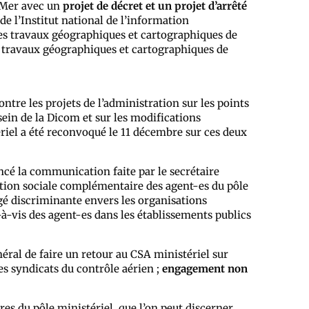
Mer avec un
projet de décret et un projet d’arrêté
de l’Institut national de l’information
des travaux géographiques et cartographiques de
es travaux géographiques et cartographiques de
tre les projets de l’administration sur les points
 sein de la Dicom et sur les modifications
ériel a été reconvoqué le 11 décembre sur ces deux
ncé la communication faite par le secrétaire
ection sociale complémentaire des agent-es du pôle
gé discriminante envers les organisations
-à-vis des agent-es dans les établissements publics
éral de faire un retour au CSA ministériel sur
les syndicats du contrôle aérien ;
engagement non
es du pôle ministériel, que l’on peut discerner