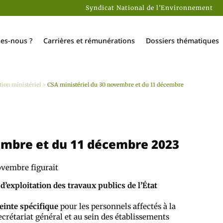
Syndicat National de l’Environnement
es-nous ?
Carrières et rémunérations
Dossiers thématiques
tion ministériel
>
CSA ministériel du 30 novembre et du 11 décembre
embre et du 11 décembre 2023
ovembre figurait
d’exploitation des travaux publics de l’État
reinte spécifique
pour les personnels affectés à la
crétariat général et au sein des établissements