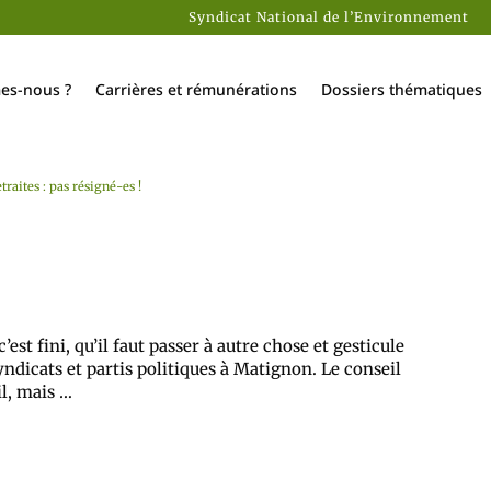
Syndicat National de l’Environnement
es-nous ?
Carrières et rémunérations
Dossiers thématiques
traites : pas résigné-es !
st fini, qu’il faut passer à autre chose et gesticule
ndicats et partis politiques à Matignon. Le conseil
il, mais …