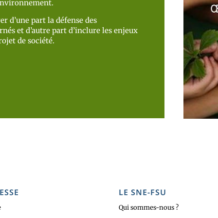
’environnement.
er d’une part la défense des
nés et d’autre part d’inclure les enjeux
ojet de société.
ESSE
LE SNE-FSU
e
Qui sommes-nous ?