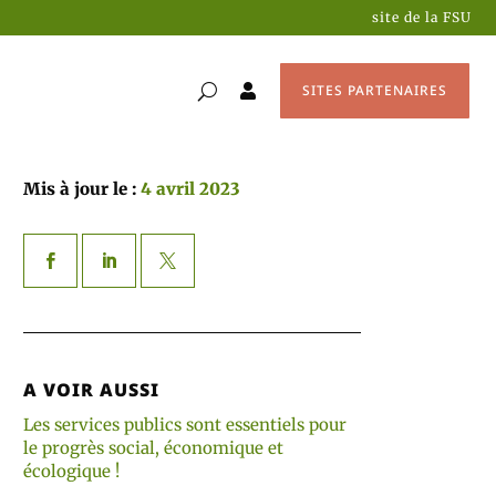
site de la FSU
SITES PARTENAIRES

Mis à jour le :
4 avril 2023
A VOIR AUSSI
Les services publics sont essentiels pour
le progrès social, économique et
écologique !