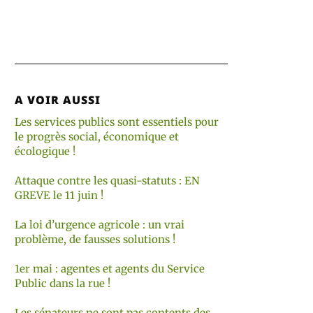
A VOIR AUSSI
Les services publics sont essentiels pour
le progrès social, économique et
écologique !
Attaque contre les quasi-statuts : EN
GREVE le 11 juin !
La loi d’urgence agricole : un vrai
problème, de fausses solutions !
1er mai : agentes et agents du Service
Public dans la rue !
Les sénateurs ne sont pas contents des