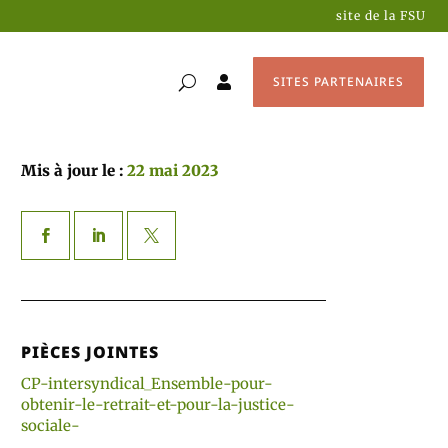
site de la FSU
SITES PARTENAIRES

Mis à jour le :
22 mai 2023
PIÈCES JOINTES
CP-intersyndical_Ensemble-pour-
obtenir-le-retrait-et-pour-la-justice-
sociale-