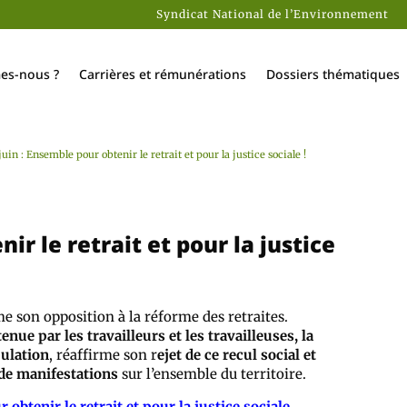
Syndicat National de l’Environnement
es-nous ?
Carrières et rémunérations
Dossiers thématiques
juin : Ensemble pour obtenir le retrait et pour la justice sociale !
ir le retrait et pour la justice
me son opposition à la réforme des retraites.
ue par les travailleurs et les travailleuses, la
pulation
, réaffirme son r
ejet de ce recul social et
 de manifestations
sur l’ensemble du territoire.
 obtenir le retrait et pour la justice sociale