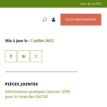
site de la FSU
SITES PARTENAIRES

Mis à jour le :
7 juillet 2022
PIÈCES JOINTES
informations pratiques (janvier 2019)
pour le corps des SACDD