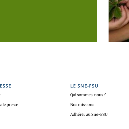
ESSE
LE SNE-FSU
e
Qui sommes-nous ?
de presse
Nos missions
Adhérer au Sne-FSU