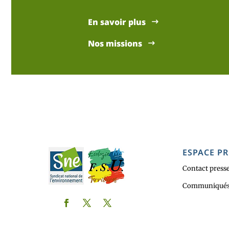
En savoir plus
Nos missions
ESPACE PR
Contact press
Communiqués 