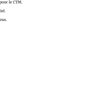
pour le CTM.
iel.
ous.