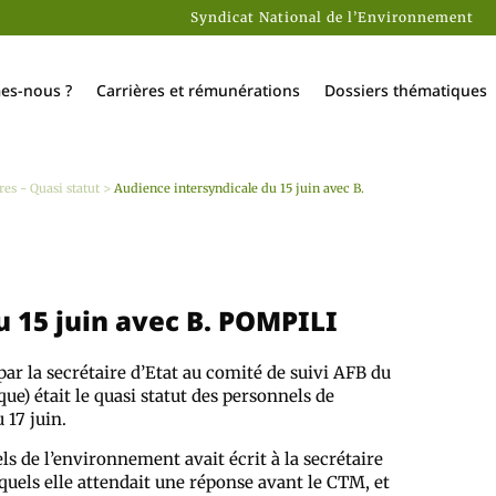
Syndicat National de l’Environnement
es-nous ?
Carrières et rémunérations
Dossiers thématiques
res - Quasi statut
>
Audience intersyndicale du 15 juin avec B.
u 15 juin avec B. POMPILI
ar la secrétaire d’Etat au comité de suivi AFB du
que) était le quasi statut des personnels de
 17 juin.
s de l’environnement avait écrit à la secrétaire
squels elle attendait une réponse avant le CTM, et