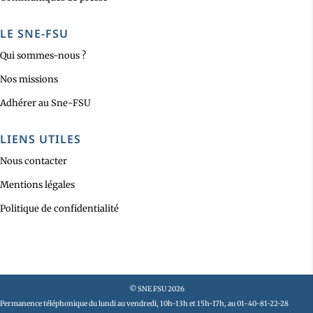
LE SNE-FSU
Qui sommes-nous ?
Nos missions
Adhérer au Sne-FSU
LIENS UTILES
Nous contacter
Mentions légales
Politique de confidentialité
© SNE FSU 2026
Permanence téléphonique du lundi au vendredi, 10h-13h et 15h-17h, au 01-40-81-22-28