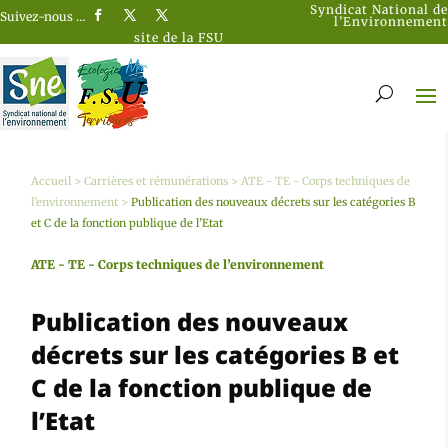
Syndicat National de
Suivez-nous …
l’Environnement
site de la FSU
Accueil
>
Carrières et rémunérations
>
ATE - TE - Corps techniques de
l’environnement
>
Publication des nouveaux décrets sur les catégories B
et C de la fonction publique de l’Etat
ATE - TE - Corps techniques de l’environnement
Publication des nouveaux
décrets sur les catégories B et
C de la fonction publique de
l’Etat