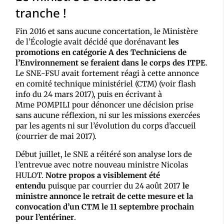
tranche !
Fin 2016 et sans aucune concertation, le Ministère
de l’Écologie avait décidé que dorénavant
les
promotions en catégorie A des Techniciens de
l’Environnement se feraient dans le corps des ITPE
.
Le SNE-FSU avait fortement réagi à cette annonce
en comité technique ministériel (CTM) (voir flash
info du 24 mars 2017), puis en écrivant à
Mme POMPILI pour dénoncer une décision prise
sans aucune réflexion, ni sur les missions exercées
par les agents ni sur l’évolution du corps d’accueil
(courrier de mai 2017).
Début juillet, le SNE a réitéré son analyse lors de
l’entrevue avec notre nouveau ministre Nicolas
HULOT.
Notre propos a visiblement été
entendu
puisque par courrier du 24 août 2017
le
ministre annonce le retrait de cette mesure et la
convocation d’un CTM le 11 septembre prochain
pour l’entériner
.