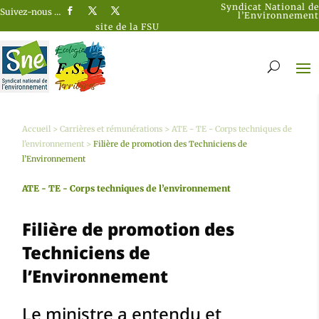
Syndicat National de
Suivez-nous …
l’Environnement
site de la FSU
Accueil
>
Carrières et rémunérations
>
ATE - TE - Corps techniques de
l’environnement
>
Filière de promotion des Techniciens de
l’Environnement
ATE - TE - Corps techniques de l’environnement
Filière de promotion des
Techniciens de
l’Environnement
Le ministre a entendu et