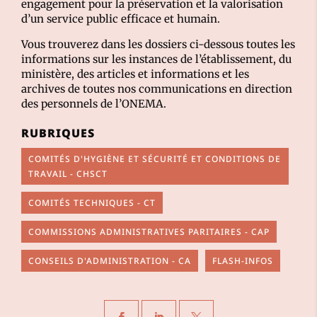
engagement pour la préservation et la valorisation
d’un service public efficace et humain.
Vous trouverez dans les dossiers ci-dessous toutes les
informations sur les instances de l’établissement, du
ministère, des articles et informations et les
archives de toutes nos communications en direction
des personnels de l’ONEMA.
RUBRIQUES
COMITÉS D'HYGIÈNE ET SÉCURITÉ ET CONDITIONS DE
TRAVAIL - CHSCT
COMITÉS TECHNIQUES - CT
COMMISSIONS ADMINISTRATIVES PARITAIRES - CAP
CONSEILS D'ADMINISTRATION - CA
FLASH-INFOS