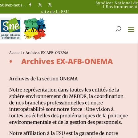
Syndicat National de
Suivez-nous …
l’Environnement
site de la FSU
Accueil
>
Archives EX-AFB-ONEMA
Archives EX-AFB-ONEMA
Archives de la section ONEMA
Notre représentation dans toutes les entités de la
sphère environnement du MEDDE, la coordination
de nos branches professionnelles et notre
interopérabilité sont notre force : Une vision à
toutes les échelles des problématiques de la politique
environnementale et de la gestion des personnels.
Notre affiliation à la FSU est la garantie de notre